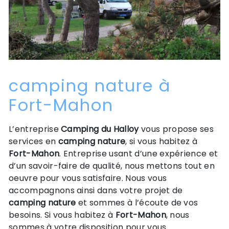
camping nature à
Fort-Mahon
L’entreprise
Camping du Halloy
vous propose ses
services en
camping nature
, si vous habitez à
Fort-Mahon
. Entreprise usant d’une expérience et
d’un savoir-faire de qualité, nous mettons tout en
oeuvre pour vous satisfaire. Nous vous
accompagnons ainsi dans votre projet de
camping nature
et sommes à l’écoute de vos
besoins. Si vous habitez à
Fort-Mahon
, nous
sommes à votre disposition pour vous