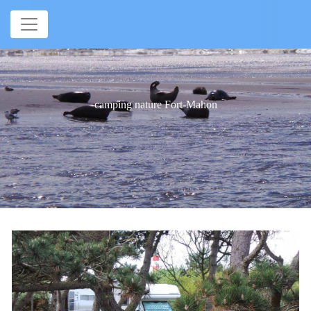
Panneau de gestion des cookies
camping nature Fort-Mahon