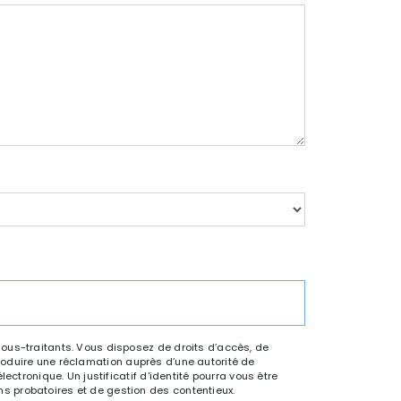
sous-traitants. Vous disposez de droits d’accès, de
ntroduire une réclamation auprès d’une autorité de
ctronique. Un justificatif d'identité pourra vous être
s probatoires et de gestion des contentieux.