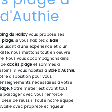
 d'Authie
ing du Halloy
vous propose ses
 plage
, si vous habitez à
Baie
ise usant d’une expérience et d’un
ualité, nous mettons tout en oeuvre
ire. Nous vous accompagnons ainsi
t de
accès plage
et sommes à
esoins. Si vous habitez à
Baie d'Authie
,
tre disposition pour vous
renseignements nécessaires à votre
lage
. Notre métier est avant tout
le partager avec vous renforce
 désir de réussir. Toute notre équipe
ravaille avec propreté et rigueur.