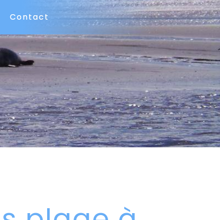
Contact
s plage à