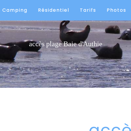
Camping
Résidentiel
Tarifs
Photos
accès plage Baie d'Authie
accè