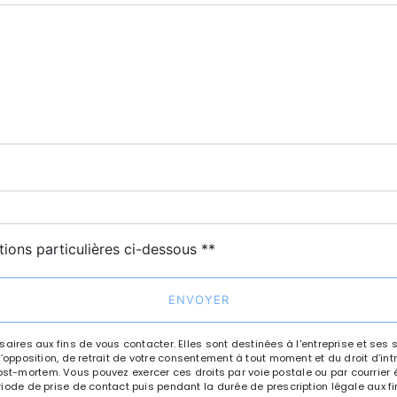
deau des cookies
tions particulières ci-dessous **
ENVOYER
es aux fins de vous contacter. Elles sont destinées à l'entreprise et ses 
n, d’opposition, de retrait de votre consentement à tout moment et du droit d’i
st-mortem. Vous pouvez exercer ces droits par voie postale ou par courrier éle
e de prise de contact puis pendant la durée de prescription légale aux fin