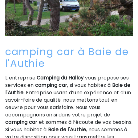
camping car à Baie de
l'Authie
L’entreprise
Camping du Halloy
vous propose ses
services en
camping car
, si vous habitez à
Baie de
l'Authie
. Entreprise usant d’une expérience et d’un
savoir-faire de qualité, nous mettons tout en
oeuvre pour vous satisfaire. Nous vous
accompagnons ainsi dans votre projet de
camping car
et sommes à l’écoute de vos besoins.
Si vous habitez à
Baie de l'Authie
, nous sommes à
votre disposition pour vous transmettre les