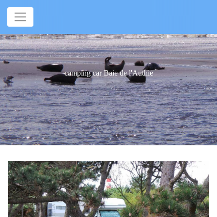
Panneau de gestion des cookies
camping car Baie de l'Authie