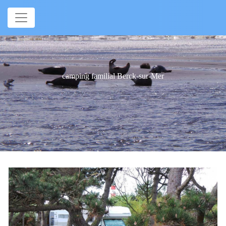
Panneau de gestion des cookies
camping familial Berck-sur-Mer