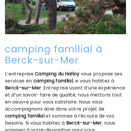
camping familial à
Berck-sur-Mer
L’entreprise
Camping du Halloy
vous propose ses
services en
camping familial
, si vous habitez à
Berck-sur-Mer
. Entreprise usant d’une expérience
et d’un savoir-faire de qualité, nous mettons tout
en oeuvre pour vous satisfaire. Nous vous
accompagnons ainsi dans votre projet de
camping familial
et sommes à l’écoute de vos
besoins. Si vous habitez à
Berck-sur-Mer
, nous
sommes à votre disposition pour vous